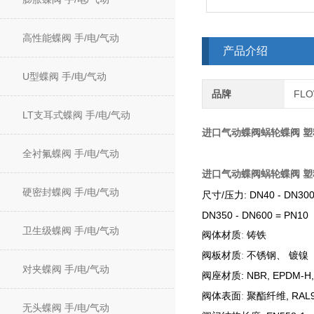
高性能蝶阀 手/电/气动
产品介绍
U型蝶阀 手/电/气动
品牌
FL
LT支耳式蝶阀 手/电/气动
进口气动蝶阀
蜗轮蝶阀 
全衬氟蝶阀 手/电/气动
进口气动蝶阀
蜗轮蝶阀 
硬密封蝶阀 手/电/气动
/
: DN40 - DN30
尺寸
压力
DN350 - DN600 = PN10
卫生级蝶阀 手/电/气动
:
阀体材质
铸铁
:
阀板材质
不锈钢、
镀镍
对夹蝶阀 手/电/气动
: NBR, EPDM-H
阀座材质
:
, RAL
阀体表面
聚酯纤维
无头蝶阀 手/电/气动