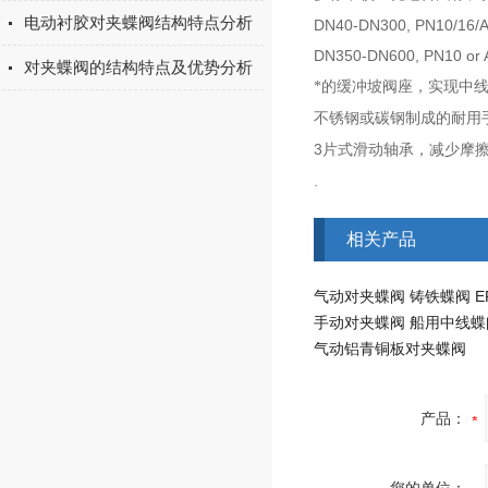
电动衬胶对夹蝶阀结构特点分析
DN40-DN300, PN10/16/A
DN350-DN600, PN10 or 
对夹蝶阀的结构特点及优势分析
*的缓冲坡阀座，实现中
不锈钢或碳钢制成的耐用
3
片式滑动轴承，减少摩
.
相关产品
气动对夹蝶阀 铸铁蝶阀 E
手动对夹蝶阀 船用中线蝶
气动铝青铜板对夹蝶阀
产品：