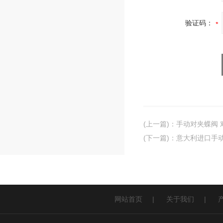
验证码：
(上一篇)
：
手动对夹蝶阀 
(下一篇)
：
意大利进口手动
网站首页
|
关于我们
|