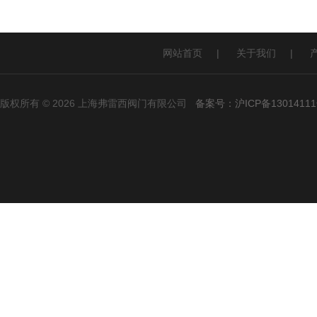
网站首页
|
关于我们
|
版权所有 © 2026 上海弗雷西阀门有限公司
备案号：沪ICP备13014111