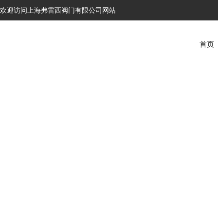
欢迎访问上海弗雷西阀门有限公司网站
首页