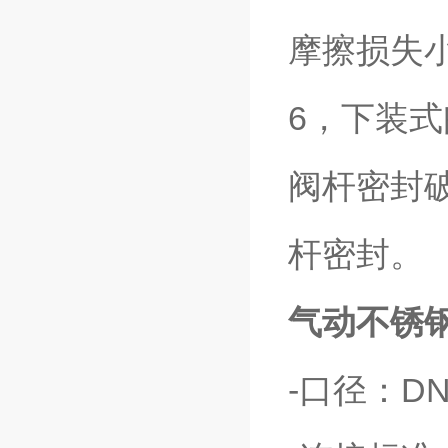
摩擦损失
6，下装
阀杆密封
杆密封。
气动不锈钢
-口径：DN