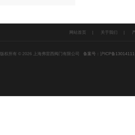
网站首页
|
关于我们
|
版权所有 © 2026 上海弗雷西阀门有限公司
备案号：沪ICP备13014111