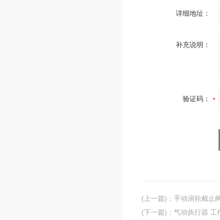
详细地址：
补充说明：
验证码：
(上一篇)
：
手动涡轮截止阀 
(下一篇)
：
气动执行器 