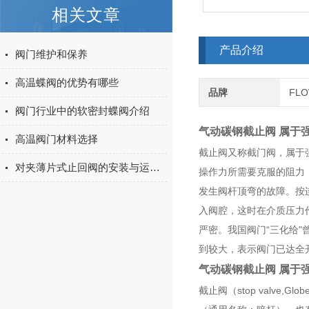
相关文章
产品介绍
阀门维护和保养
高温蝶阀的优势有哪些
品牌
FL
阀门行业中的软密封蝶阀介绍
气动碳钢截止阀 属于
高温阀门材料选择
截止阀又称截门阀，属于
对夹薄片式止回阀的安装与运维注意事项
操作力所需要克服的阻力
发生阀杆顶弯的故障。按
入阀腔，这时在介质压力
严密。我国阀门“三化给"
到较大，表示阀门已达全
气动碳钢截止阀 属于
截止阀（stop valv