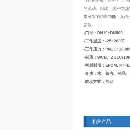
（通用名称：暗杆），也
的流动。因此，这种类型
常可靠的切断功能，又由
参数
-口径：DN10~DN500
-工作温度：-25~200℃
-工作压力：PN1.0~16.0MP
-材质：WCB、ZG1Cr18Ni9
-密封材质：EPDM, PTFE, 
-介质：水、蒸汽、油品
-驱动方式：气动
相关产品