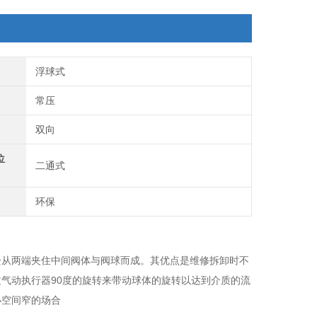
浮球式
常压
双向
位
二通式
环保
栓从两端夹住中间阀体与阀球而成。其优点是维修拆卸时不
气动执行器90度的旋转来带动球体的旋转以达到介质的流
小空间窄的场合