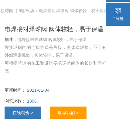
接球阀 手/电/气动
> 电焊接对焊球阀 阀体较轻，易于保温
二维码
电焊接对焊球阀 阀体较轻，易于保温
描述：
电焊接对焊球阀 阀体较轻，易于保温
焊接球阀的的连接方式是焊接，整体式焊接，不会有
外部泄露现象，阀体较轻，易于保温。
可根据管道的施工和设计要求调整阀体的长短和阀杆
高
更新时间：
2021-01-04
浏览次数：
1896
在线询价 >
联系我们 >