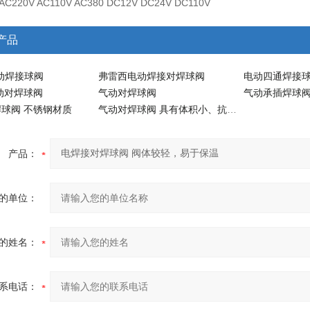
20V AC110V AC380 DC12V DC24V DC110V
产品
动焊接球阀
弗雷西电动焊接对焊球阀
电动四通焊接
动对焊球阀
气动对焊球阀
球阀 不锈钢材质
气动对焊球阀 具有体积小、抗震动的特点
产品：
的单位：
的姓名：
系电话：