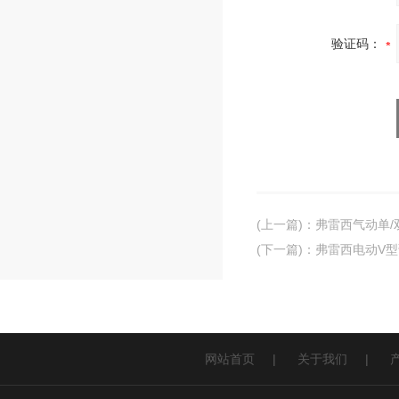
验证码：
(上一篇)
：
弗雷西气动单/
(下一篇)
：
弗雷西电动V
网站首页
|
关于我们
|