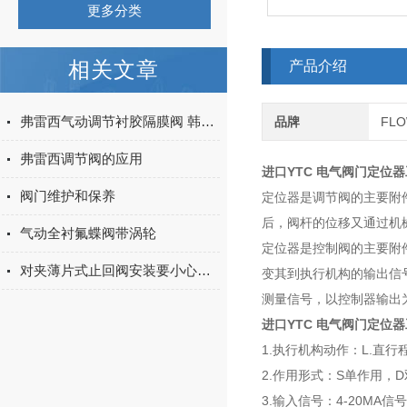
更多分类
相关文章
产品介绍
弗雷西气动调节衬胶隔膜阀 韩国YTC定位器输入4-20Ma
品牌
FL
弗雷西调节阀的应用
进口YTC 电气阀门定位
阀门维护和保养
定位器是调节阀的主要附
后，阀杆的位移又通过机
气动全衬氟蝶阀带涡轮
定位器是控制阀的主要附
对夹薄片式止回阀安装要小心，以免使用发生故障
变其到执行机构的输出信
测量信号，以控制器输出
进口YTC 电气阀门定位
1.执行机构动作：L.直行
2.作用形式：S单作用，
3.输入信号：4-20MA信号