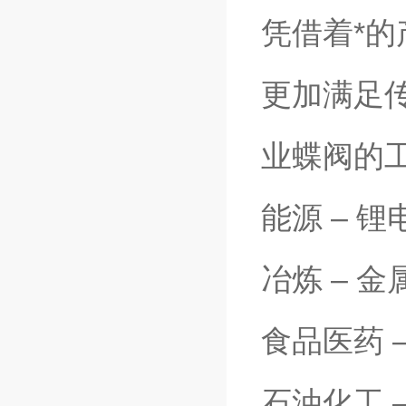
凭借着*
更加满足
业蝶阀的
能源 – 
冶炼 – 
食品医药 
石油化工 