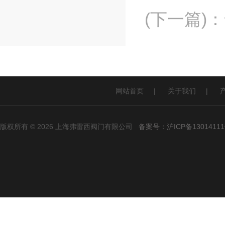
(下一篇)
：
网站首页
|
关于我们
|
版权所有 © 2026 上海弗雷西阀门有限公司
备案号：沪ICP备13014111