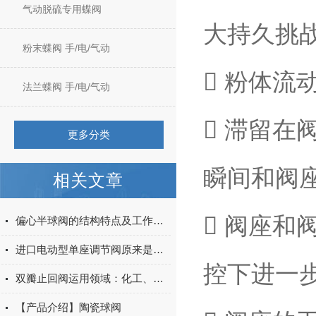
气动脱硫专用蝶阀
大持久挑
粉末蝶阀 手/电/气动
 粉体流
法兰蝶阀 手/电/气动
 滞留
更多分类
瞬间和阀
相关文章
 阀座
偏心半球阀的结构特点及工作原理
进口电动型单座调节阀原来是这样的一款产品
控下进一
双瓣止回阀运用领域：化工、液化石油、气流体
【产品介绍】陶瓷球阀