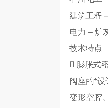
建筑工程 
电力 – 炉
技术特点
 膨胀式
阀座的*
变形空腔