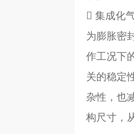
 集成化
为膨胀密
作工况下
关的稳定
杂性，也
构尺寸，