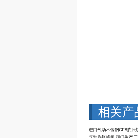
相关产
进口气动不锈钢CF8膨胀
气动膨胀蝶阀 阀门生产厂