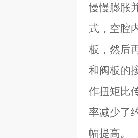
慢慢膨胀
式，空腔
板，然后
和阀板的
作扭矩比
率减少了
幅提高。