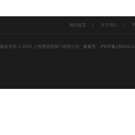
网站首页
|
关于我们
|
版权所有 © 2026 上海弗雷西阀门有限公司
备案号：沪ICP备13014111