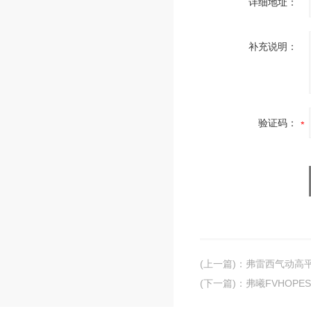
详细地址：
补充说明：
验证码：
(上一篇)
：
弗雷西气动高
(下一篇)
：
弗曦FVHOP