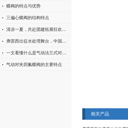
蝶阀的特点与优势​
三偏心蝶阀的结构特点
清凉一夏，共赴团建拓展狂欢之旅
弗雷西出征水处理舞台，中国智造引全球瞩目
一文看懂什么是气动法兰式对夹蝶阀，赶快收藏
气动对夹四氟蝶阀的主要特点
相关产品