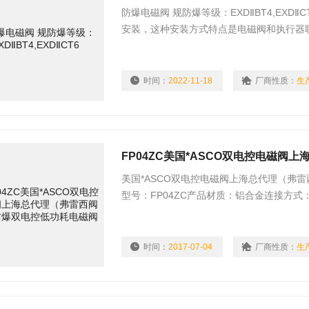
防爆电磁阀 规防爆等级：EXDⅡBT4,EX
安装，这种安装方式特点是电磁阀和执行器
少维修时间。带有防爆功能的贴板式电磁阀
时间：
2022-11-18
厂商性质：
生
美国*ASCO双电控电磁阀上海总代理（弗雷
型号：FP04ZC产品材质：铝合金连接方式：I
质：用 途：现场和远程显示阀门开和关
时间：
2017-07-04
厂商性质：
生