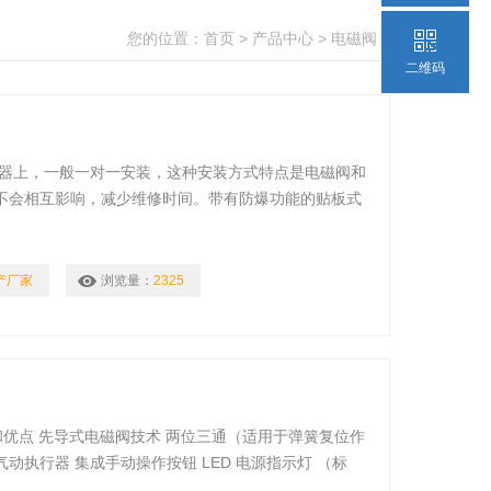
您的位置：
首页
>
产品中心
>
电磁阀
>
二维码
行器上，一般一对一安装，这种安装方式特点是电磁阀和
不会相互影响，减少维修时间。带有防爆功能的贴板式
产厂家
浏览量：
2325
点和优点 先导式电磁阀技术 两位三通（适用于弹簧复位作
执行器 集成手动操作按钮 LED 电源指示灯 （标
工作周期