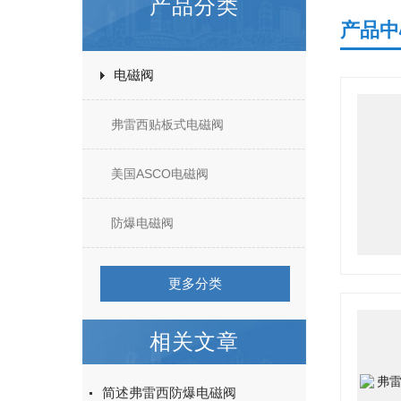
产品分类
产品中
电磁阀
弗雷西贴板式电磁阀
美国ASCO电磁阀
防爆电磁阀
更多分类
相关文章
简述弗雷西防爆电磁阀