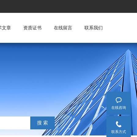
术文章
资质证书
在线留言
联系我们
在线咨询
联系方式