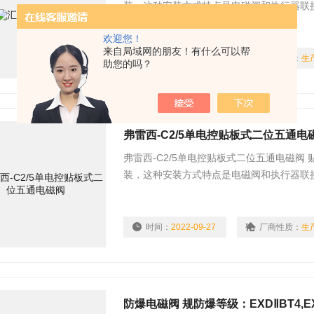
装，这种安装方式特点是电磁阀和执行器联
维修时间。
欢迎您！
来自局域网的朋友！有什么可以帮
时间：
2022-11-29
厂商性质：
生
助您的吗？
弗雷西-C2/5单电控贴板式二位五通电
弗雷西-C2/5单电控贴板式二位五通电磁
装，这种安装方式特点是电磁阀和执行器联
维修时间。
时间：
2022-09-27
厂商性质：
生
防爆电磁阀 规防爆等级：EXDⅡBT4,EX