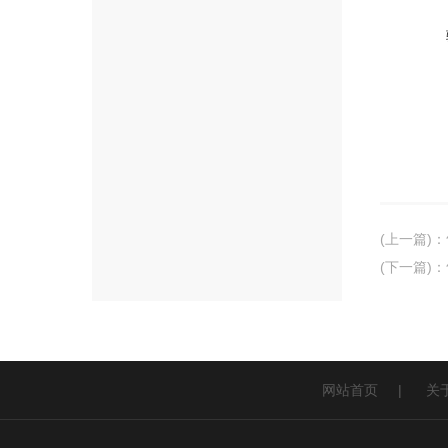
(上一篇)
：
(下一篇)
：
网站首页
|
关