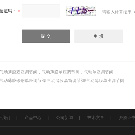
验证码：
请输入计算结果（
气动薄膜双座调节阀，气动薄膜单座调节阀，气动单座调节阀
气动薄膜碳钢单座调节阀 气动薄膜套筒调节阀\气动薄膜单座调节阀
于我们
|
产品中心
|
公司新闻
|
技术文章
|
资质证