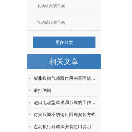
电动单座调节阀
气动薄膜调节阀
更多分类
相关文章
膨胀蝶阀气动双作用弗雷西信誉保证
锻打闸阀
进口电动型单座调节阀的工作原理及应用
对夹双瓣不锈钢止回阀安装方式
点动执行器调试安装使用说明