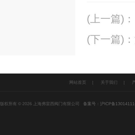
(上一篇)
：
(下一篇)
：
网站首页
|
关于我们
|
版权所有 © 2026 上海弗雷西阀门有限公司
备案号：沪ICP备13014111