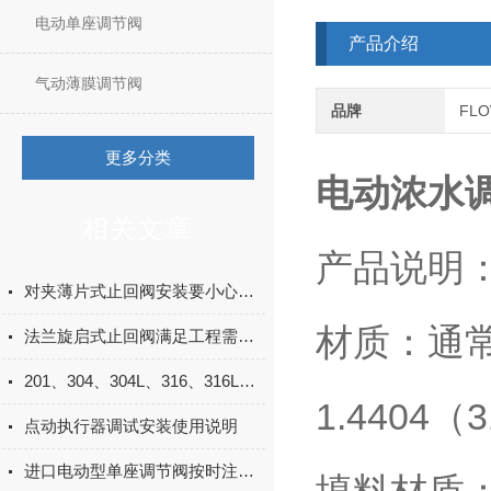
电动单座调节阀
产品介绍
气动薄膜调节阀
品牌
FL
更多分类
电动浓水调
相关文章
产品说明
对夹薄片式止回阀安装要小心，以免使用发生故障
材质：通常
法兰旋启式止回阀满足工程需求的核心优势
201、304、304L、316、316L材质大比拼，你选对了吗？
1.4404（
点动执行器调试安装使用说明
进口电动型单座调节阀按时注脂的功效说明