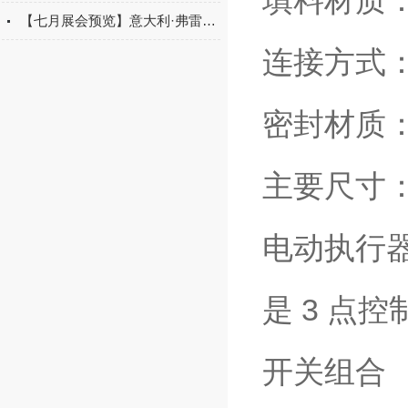
填料材质：
【七月展会预览】意大利·弗雷西诚挚邀请您共襄盛会！
连接方式
密封材质：
主要尺寸：1"
电动执行
是 3 点控
开关组合