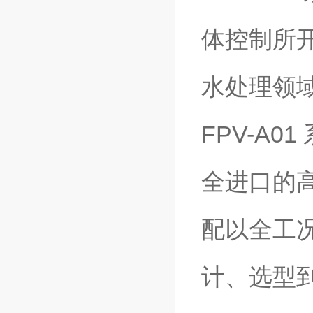
体控制所
水处理领
FPV-A
全进口的
配以全工况
计、选型