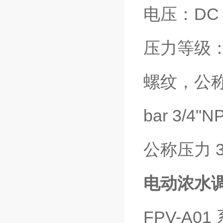
电压：DC 2
压力等级： 1
螺纹，公称压
bar 3/4
公称压力 
电动浓水调
FPV-A