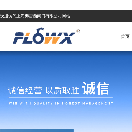
欢迎访问上海弗雷西阀门有限公司网站
首页