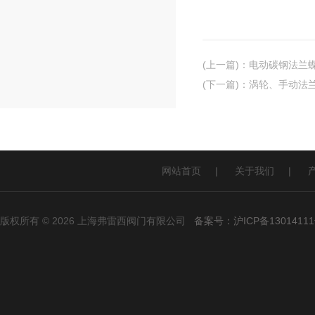
(上一篇)
：
电动碳钢法兰
(下一篇)
：
涡轮、手动法
网站首页
|
关于我们
|
版权所有 © 2026 上海弗雷西阀门有限公司
备案号：沪ICP备13014111