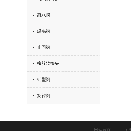
疏水阀
罐底阀
止回阀
橡胶软接头
针型阀
旋转阀
网站首页
|
关