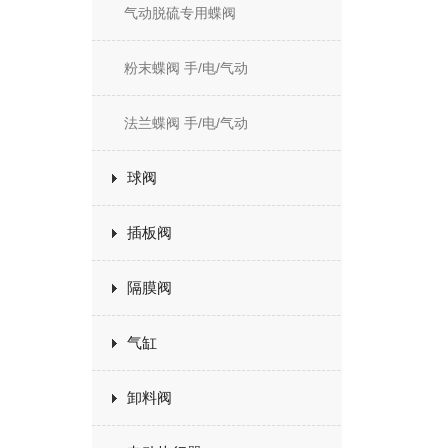
气动脱硫专用蝶阀
粉末蝶阀 手/电/气动
法兰蝶阀 手/电/气动
球阀
插板阀
隔膜阀
气缸
卸料阀