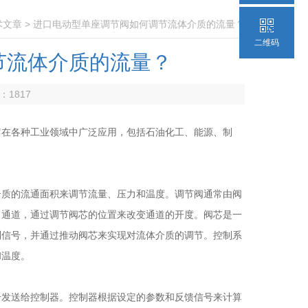
术文章
> 进口电动型单座调节阀如何调节流体介质的流量？
二维码
节流体介质的流量？
数：
1817
在各种工业领域中广泛应用，包括石油化工、能源、制
介质的流通面积来调节流量、压力和温度。调节阀通常由阀
口通道，通过调节阀芯的位置来改变通道的开度。阀芯是一
制信号，并通过推动阀芯来实现对流体介质的调节。控制系
和温度。
发送给控制器。控制器根据设定的参数和反馈信号来计算