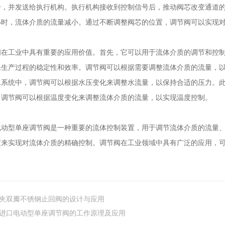
号，并发送给执行机构。执行机构接收到控制信号后，推动阀芯改变通道
小时，流体介质的流量减小。通过不断调整阀芯的位置，调节阀可以实现
工业中具有重要的应用价值。首先，它可以用于流体介质的调节和控制
保生产过程的稳定性和效率。调节阀可以根据需要调整流体介质的流量，
水系统中，调节阀可以根据水压变化来调整水流量，以保持合适的压力。
，调节阀可以根据温度变化来调整流体介质的流量，以实现温度控制。
型单座调节阀是一种重要的流体控制装置，用于调节流体介质的流量、
度来实现对流体介质的精确控制。调节阀在工业领域中具有广泛的应用，
夹双瓣不锈钢止回阀的设计与应用
进口电动型单座调节阀的工作原理及应用