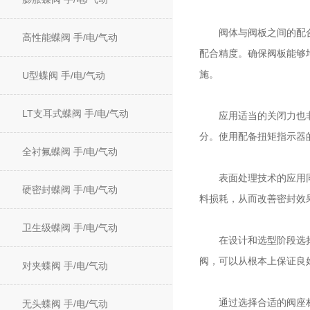
阀体与阀板之间的配合精
高性能蝶阀 手/电/气动
配合精度。确保阀板能够
施。
U型蝶阀 手/电/气动
LT支耳式蝶阀 手/电/气动
应用适当的关闭力也非常
分。使用配备扭矩指示器
全衬氟蝶阀 手/电/气动
表面处理技术的应用同样
硬密封蝶阀 手/电/气动
料损耗，从而改善密封效
卫生级蝶阀 手/电/气动
在设计和选型阶段选择适
阀，可以从根本上保证良
对夹蝶阀 手/电/气动
通过选择合适的阀座材料
无头蝶阀 手/电/气动