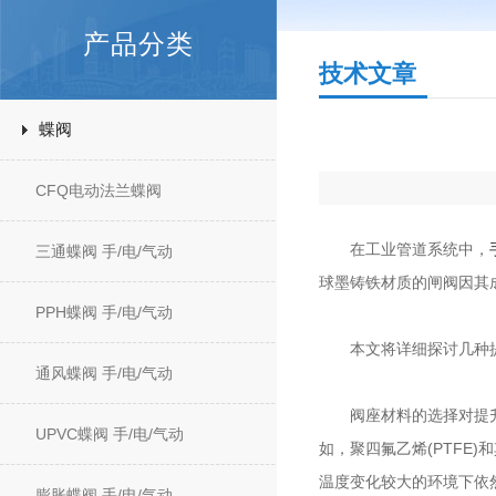
产品分类
技术文章
蝶阀
CFQ电动法兰蝶阀
在工业管道系统中，
三通蝶阀 手/电/气动
球墨铸铁材质的闸阀因其
PPH蝶阀 手/电/气动
本文将详细探讨几种提
通风蝶阀 手/电/气动
阀座材料的选择对提升密
UPVC蝶阀 手/电/气动
如，聚四氟乙烯(PTF
温度变化较大的环境下依
膨胀蝶阀 手/电/气动