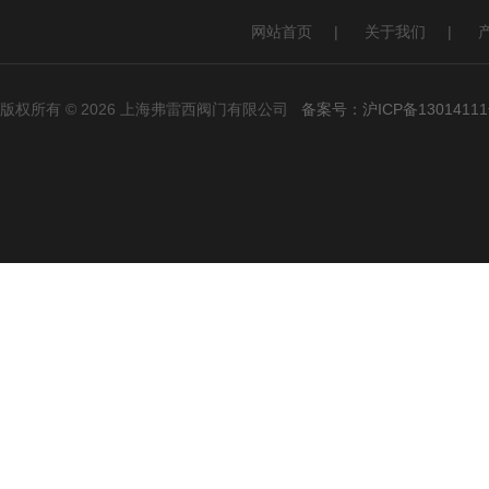
网站首页
|
关于我们
|
版权所有 © 2026 上海弗雷西阀门有限公司
备案号：沪ICP备13014111