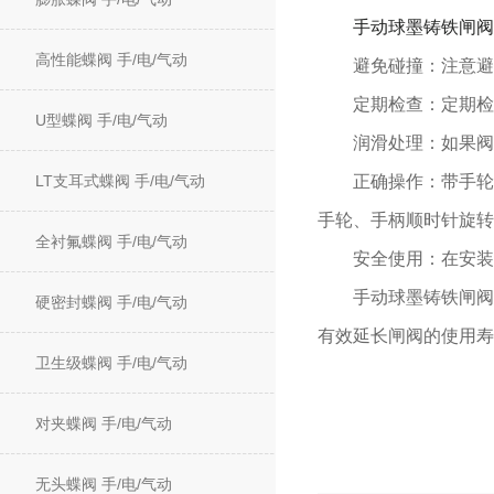
手动球墨铸铁闸阀
高性能蝶阀 手/电/气动
避免碰撞：注意避免
定期检查：定期检查
U型蝶阀 手/电/气动
润滑处理：如果阀门
LT支耳式蝶阀 手/电/气动
正确操作：带手轮或
手轮、手柄顺时针旋转
全衬氟蝶阀 手/电/气动
安全使用：在安装过
手动球墨铸铁闸阀的
硬密封蝶阀 手/电/气动
有效延长闸阀的使用寿
卫生级蝶阀 手/电/气动
对夹蝶阀 手/电/气动
无头蝶阀 手/电/气动