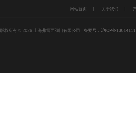
网站首页
|
关于我们
|
版权所有 © 2026 上海弗雷西阀门有限公司
备案号：沪ICP备13014111