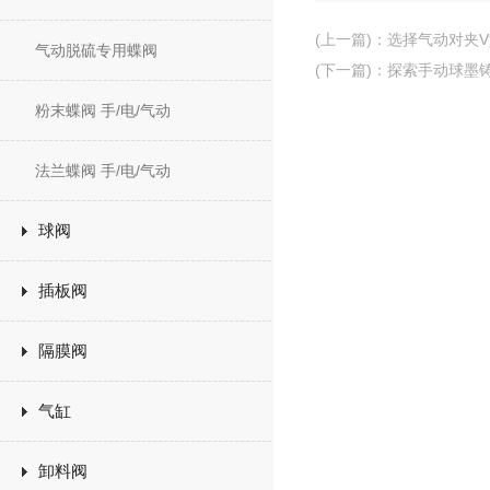
(上一篇)
：
选择气动对夹
气动脱硫专用蝶阀
(下一篇)
：
探索手动球墨
粉末蝶阀 手/电/气动
法兰蝶阀 手/电/气动
球阀
插板阀
隔膜阀
气缸
卸料阀