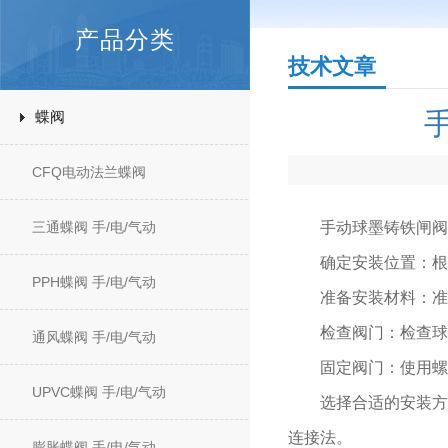
产品分类
技术文章
蝶阀
CFQ电动法兰蝶阀
三通蝶阀 手/电/气动
手动球墨铸铁闸阀的
确定安装位置：根据
PPH蝶阀 手/电/气动
准备安装材料：准备
检查阀门：检查球墨
通风蝶阀 手/电/气动
固定阀门：使用螺栓
UPVC蝶阀 手/电/气动
选择合适的安装方法
连接法。
膨胀蝶阀 手/电/气动