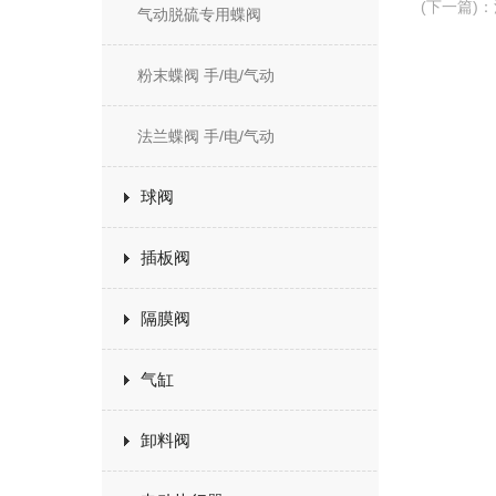
(下一篇)
：
气动脱硫专用蝶阀
粉末蝶阀 手/电/气动
法兰蝶阀 手/电/气动
球阀
插板阀
隔膜阀
气缸
卸料阀