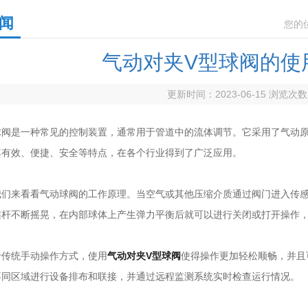
闻
您的
气动对夹V型球阀的使
更新时间：2023-06-15 浏览次
是一种常见的控制装置，通常用于管道中的流体调节。它采用了气动原
其有效、便捷、安全等特点，在各个行业得到了广泛应用。
来看看气动球阀的工作原理。当空气或其他压缩介质通过阀门进入传感
连杆不断摇晃，在内部球体上产生弹力平衡后就可以进行关闭或打开操作
统手动操作方式，使用
气动对夹V型球阀
使得操作更加轻松顺畅，并且
不同区域进行设备排布和联接，并通过远程监测系统实时检查运行情况。