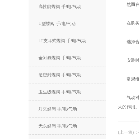
然而在使
高性能蝶阀 手/电/气动
在购买前
U型蝶阀 手/电/气动
LT支耳式蝶阀 手/电/气动
选择合适
全衬氟蝶阀 手/电/气动
安装时要
硬密封蝶阀 手/电/气动
常规维护
卫生级蝶阀 手/电/气动
气动对夹
大的作用
对夹蝶阀 手/电/气动
无头蝶阀 手/电/气动
(上一篇)
：