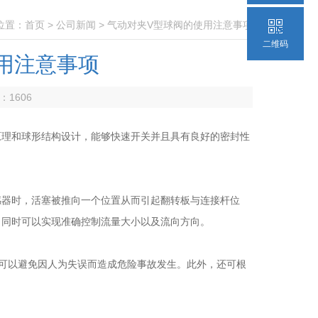
位置：
首页
>
公司新闻
> 气动对夹V型球阀的使用注意事项
二维码
用注意事项
数：
1606
理和球形结构设计，能够快速开关并且具有良好的密封性
器时，活塞被推向一个位置从而引起翻转板与连接杆位
，同时可以实现准确控制流量大小以及流向方向。
可以避免因人为失误而造成危险事故发生。此外，还可根