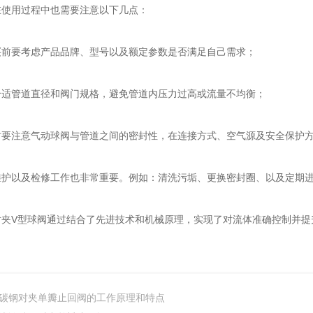
用过程中也需要注意以下几点：
要考虑产品品牌、型号以及额定参数是否满足自己需求；
管道直径和阀门规格，避免管道内压力过高或流量不均衡；
注意气动球阀与管道之间的密封性，在连接方式、空气源及安全保护方
以及检修工作也非常重要。例如：清洗污垢、更换密封圈、以及定期进
V型球阀通过结合了先进技术和机械原理，实现了对流体准确控制并提
。
碳钢对夹单瓣止回阀的工作原理和特点