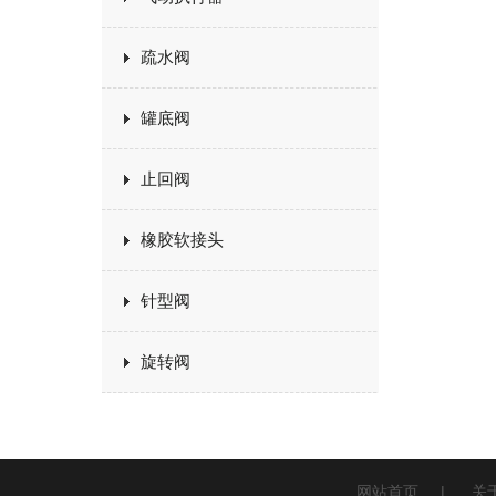
疏水阀
罐底阀
止回阀
橡胶软接头
针型阀
旋转阀
网站首页
|
关