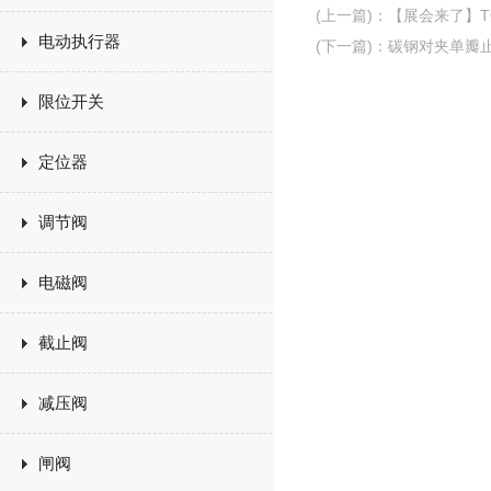
(上一篇)
：
【展会来了】T
电动执行器
(下一篇)
：
碳钢对夹单瓣
限位开关
定位器
调节阀
电磁阀
截止阀
减压阀
闸阀