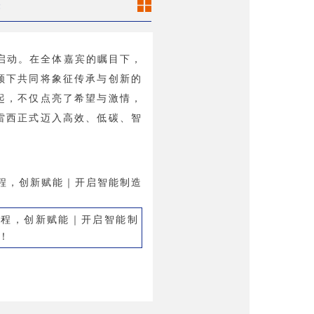
擎
启动。在全体嘉宾的瞩目下，
领下共同将象征传承与创新的
起，不仅点亮了希望与激情，
雷西正式迈入高效、低碳、智