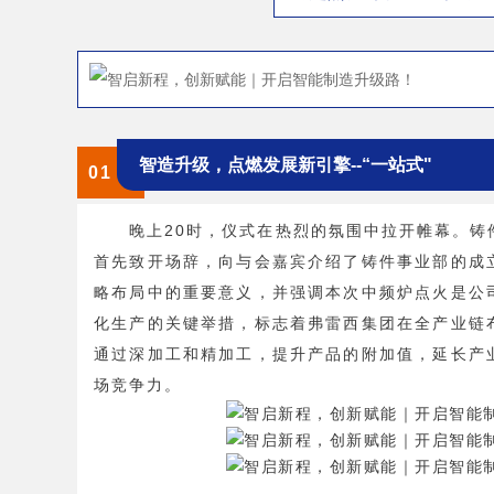
智造升级，点燃发展新引擎--“一站式"
0
1
晚上20时，仪式在热烈的氛围中拉开帷幕。铸
首先致开场辞，向与会嘉宾介绍了铸件事业部的成
略布局中的重要意义，并强调本次中频炉点火是公
化生产的关键举措，标志着弗雷西集团在全产业链
通过深加工和精加工，提升产品的附加值，延长产
场竞争力。