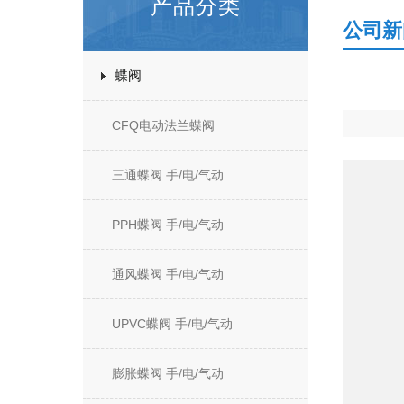
产品分类
公司新
蝶阀
CFQ电动法兰蝶阀
三通蝶阀 手/电/气动
PPH蝶阀 手/电/气动
通风蝶阀 手/电/气动
UPVC蝶阀 手/电/气动
膨胀蝶阀 手/电/气动