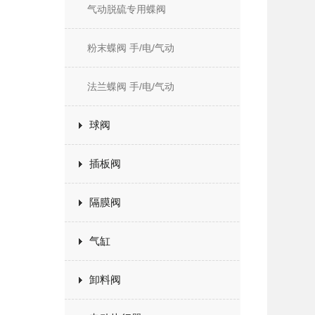
气动脱硫专用蝶阀
粉末蝶阀 手/电/气动
法兰蝶阀 手/电/气动
球阀
插板阀
隔膜阀
气缸
卸料阀