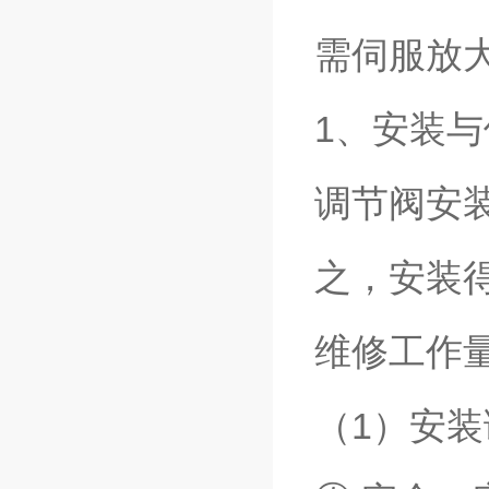
需伺服放
1、安装与
调节阀安
之，安装
维修工作
（1）安