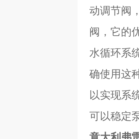
动调节阀
阀，它的
水循环系
确使用这
以实现系
可以稳定
意大利弗