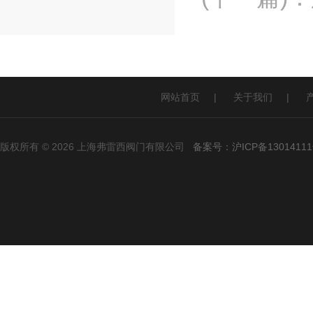
网站首页
|
关于我们
|
版权所有 © 2026 上海弗雷西阀门有限公司
备案号：沪ICP备13014111