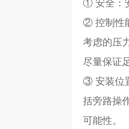
① 安全
② 控制
考虑的压
尽量保证
③ 安装
括旁路操
可能性。