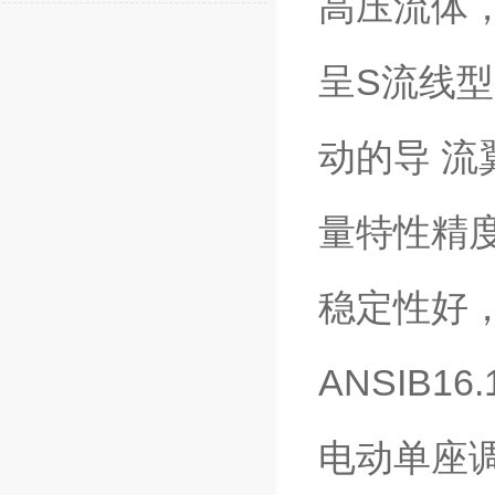
高压流体
呈S流线
动的导 
量特性精度高
稳定性好
ANSIB16
电动单座