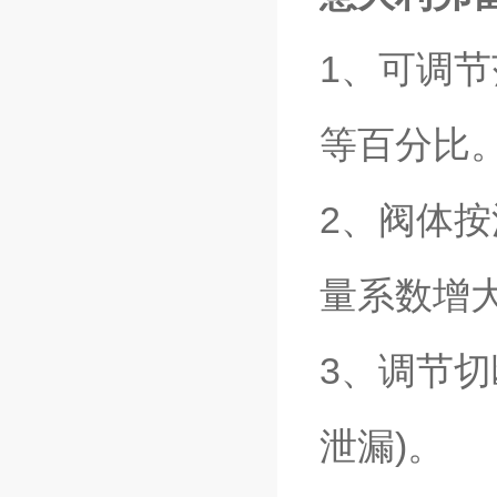
1、可调
等百分比
2、阀体
量系数增大
3、调节切
泄漏)。