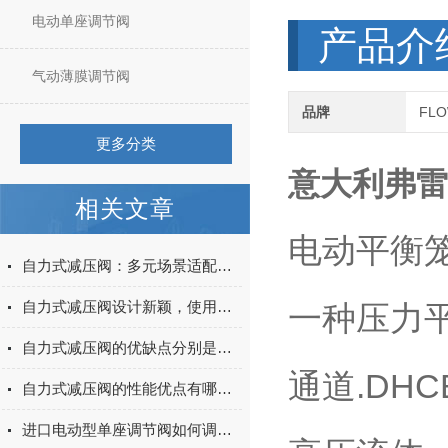
电动单座调节阀
产品介
气动薄膜调节阀
品牌
FL
更多分类
意大利弗雷
相关文章
电动平衡
自力式减压阀：多元场景适配，筑牢压力管控的坚实防线
自力式减压阀设计新颖，使用安全
一种压力
自力式减压阀的优缺点分别是什么？
通道.DH
自力式减压阀的性能优点有哪些？
进口电动型单座调节阀如何调节流体介质的流量？