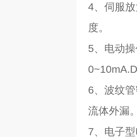
4、伺服
度。
5、电动操
0~10mA.
6、波纹
流体外漏
7、电子