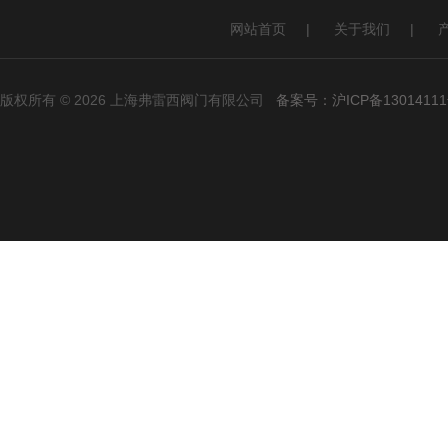
网站首页
|
关于我们
|
版权所有 © 2026 上海弗雷西阀门有限公司
备案号：沪ICP备13014111