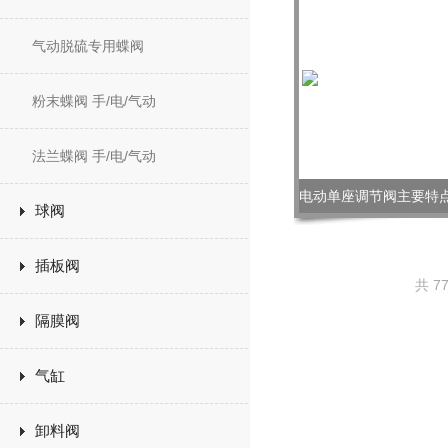
气动脱硫专用蝶阀
粉末蝶阀 手/电/气动
法兰蝶阀 手/电/气动
球阀
插板阀
共 7
隔膜阀
气缸
卸料阀